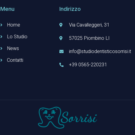
Menu
Indirizzo
Home
Via Cavalleggeri, 31
Lo Studio
57025 Piombino LI
News
info@studiodentisticosorrisi.it
Contatti
+39 0565-220231