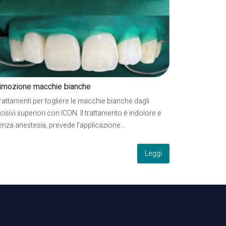
imozione macchie bianche
rattamenti per togliere le macchie bianche dagli
ncisivi superiori con ICON. Il trattamento è indolore e
enza anestesia, prevede l’applicazione...
Leggi