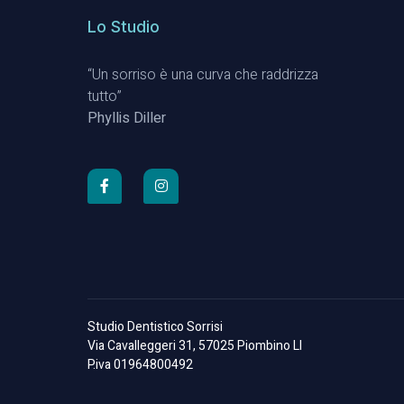
Lo Studio
“Un sorriso è una curva che raddrizza
tutto”
Phyllis Diller
Studio Dentistico Sorrisi
Via Cavalleggeri 31, 57025 Piombino LI
P.iva 01964800492