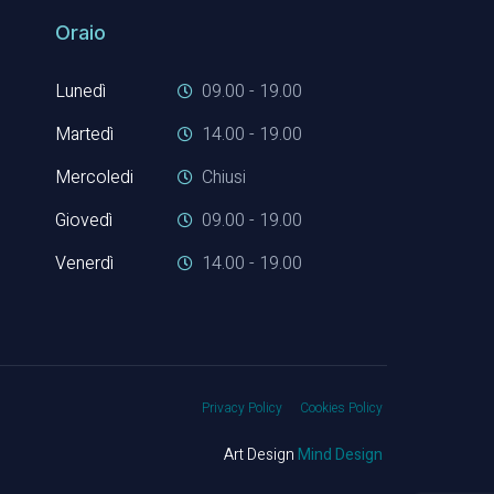
Oraio
Lunedì
09.00 - 19.00
Martedì
14.00 - 19.00
Mercoledi
Chiusi
Giovedì
09.00 - 19.00
Venerdì
14.00 - 19.00
Privacy Policy
Cookies Policy
Art Design
Mind Design