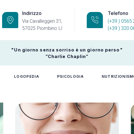
Indirizzo
Telefono
Via Cavalleggeri 31,
(+39 ) 0565
57025 Piombino LI
(+39 ) 320.
"Un giorno senza sorriso è un giorno perso"
”Charlie Chaplin”
LOGOPEDIA
PSICOLOGIA
NUTRIZIONISM