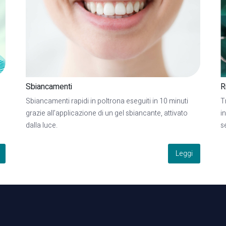
Sbiancamenti
R
Sbiancamenti rapidi in poltrona eseguiti in 10 minuti
T
grazie all’applicazione di un gel sbiancante, attivato
i
dalla luce.
s
Leggi