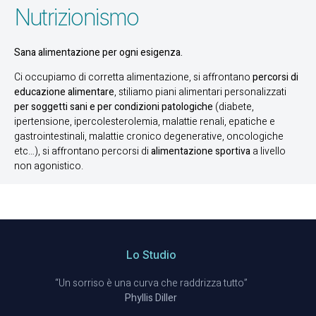
Nutrizionismo
Sana alimentazione per ogni esigenza.
Ci occupiamo di corretta alimentazione, si affrontano
percorsi di
educazione alimentare
, stiliamo piani alimentari personalizzati
per soggetti sani e per condizioni patologiche
(diabete,
ipertensione, ipercolesterolemia, malattie renali, epatiche e
gastrointestinali, malattie cronico degenerative, oncologiche
etc…), si affrontano percorsi di
alimentazione sportiva
a livello
non agonistico.
Lo Studio
“Un sorriso è una curva che raddrizza tutto”
Phyllis Diller