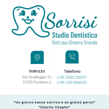
Indirizzo
Telefono
Via Cavalleggeri 31,
(+39 ) 0565.220231
57025 Piombino LI
(+39 ) 320.0660225
"Un giorno senza sorriso è un giorno perso"
”Charlie Chaplin”