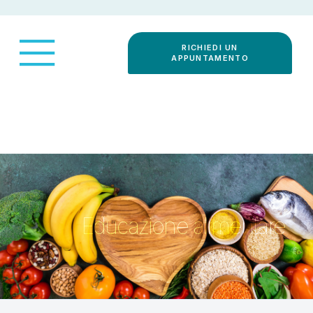
RICHIEDI UN
APPUNTAMENTO
Educazione alimentare