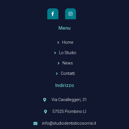
Menu
Home
Lo Studio
News
Contatti
Indirizzo
Via Cavalleggeri, 31
57025 Piombino LI
info@studiodentisticosorrisi.it